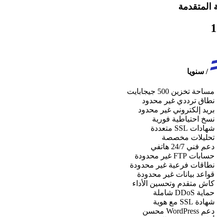
ة المتقدمة
1
/
سنويا
مساحة تخزين 500 جيجابايت
نطاق ترددي غير محدود
بريد إلكتروني غير محدود
نسخ احتياطية فورية
شهادات SSL متعددة
تحليلات مخصصة
دعم فني 24/7 هاتفي
حسابات FTP غير محدودة
نطاقات فرعية غير محدودة
قواعد بيانات غير محدودة
كاش متقدم وتحسين الأداء
حماية DDoS شاملة
شهادة SSL مع هوية
دعم WordPress محسن