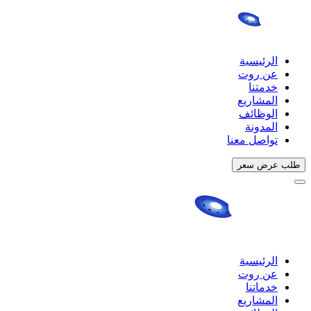
الرئيسية
عن روت
خدمتنا
المشاريع
الوظائف
المدونة
تواصل معنا
طلب عرض سعر
الرئيسية
عن روت
خدماتنا
المشاريع