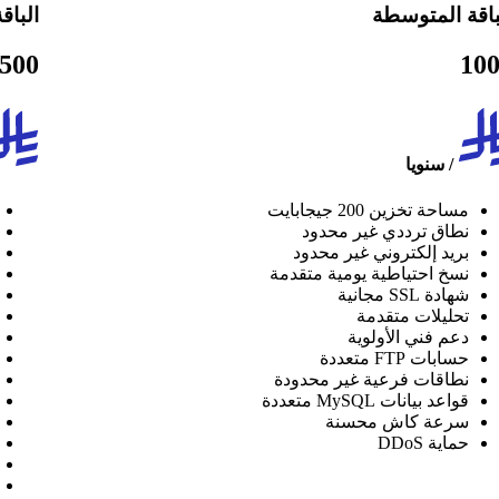
باقة المتوسطة
الباق
500
10
/
سنويا
مساحة تخزين 200 جيجابايت
نطاق ترددي غير محدود
بريد إلكتروني غير محدود
نسخ احتياطية يومية متقدمة
شهادة SSL مجانية
تحليلات متقدمة
دعم فني الأولوية
حسابات FTP متعددة
نطاقات فرعية غير محدودة
قواعد بيانات MySQL متعددة
سرعة كاش محسنة
حماية DDoS