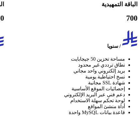
الباقة التمهيدية
ال
00
700
/
سنويا
مساحة تخزين 50 جيجابايت
نطاق ترددي غير محدود
بريد إلكتروني واحد مجاني
نسخ احتياطية يومية
شهادة SSL مجانية
إحصائيات الموقع الأساسية
دعم فني عبر البريد الإلكتروني
لوحة تحكم سهلة الاستخدام
أداة منشئ المواقع
قاعدة بيانات MySQL واحدة