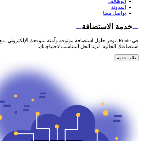
الوظائف
المدونة
تواصل معنا
خدمة الاستضافة
في Route، نوفر حلول استضافة موثوقة وآمنة لموقعك الإلكترون
استضافتك الحالية، لدينا الحل المناسب لاحتياجاتك.
طلب خدمة